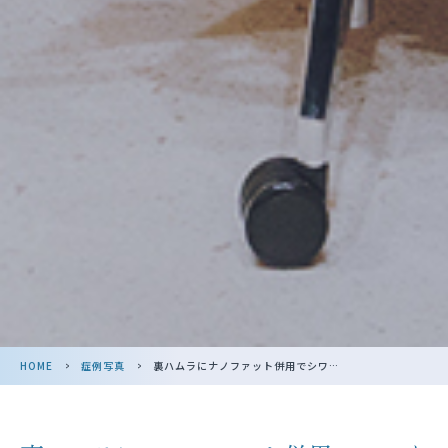
HOME
>
症例写真
>
裏ハムラにナノファット併用でシワも改善！