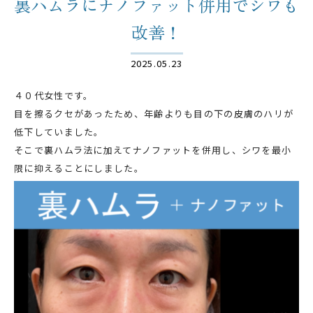
裏ハムラにナノファット併用でシワも
改善！
2025.05.23
４０代女性です。
目を擦るクセがあったため、年齢よりも目の下の皮膚のハリが
低下していました。
そこで裏ハムラ法に加えてナノファットを併用し、シワを最小
限に抑えることにしました。