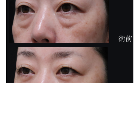
こちらは、経結膜脱脂術と脂肪注入を行った方です。
術前は涙袋のすぐ下に眼窩脂肪によるふくらみがあり、涙袋の
くびれが消失していました。
術後３か月では眼窩脂肪によるふくらみがなくなり、本来の涙