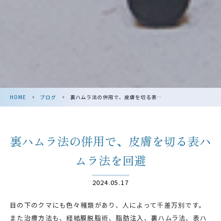
HOME
>
ブログ
>
裏ハムラ法の併用で、皮膚を切る表ハムラ法･･･
裏ハムラ法の併用で、皮膚を切る表ハ
ムラ法を回避
2024.05.17
目の下のクマにも色々種類があり、人によって千差万別です。
また治療方法も、経結膜脱脂術、脂肪注入、裏ハムラ法、表ハ