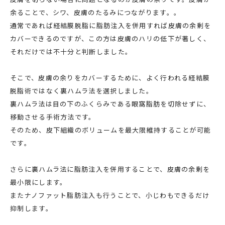
余ることで、シワ、皮膚のたるみにつながります。。
通常であれば経結膜脱脂に脂肪注入を併用すれば皮膚の余剰を
カバーできるのですが、この方は皮膚のハリの低下が著しく、
それだけでは不十分と判断しました。
そこで、皮膚の余りをカバーするために、よく行われる経結膜
脱脂術ではなく裏ハムラ法を選択しました。
裏ハムラ法は目の下のふくらみである眼窩脂肪を切除せずに、
移動させる手術方法です。
そのため、皮下組織のボリュームを最大限維持することが可能
です。
さらに裏ハムラ法に脂肪注入を併用することで、皮膚の余剰を
最小限にします。
またナノファット脂肪注入も行うことで、小じわもできるだけ
抑制します。