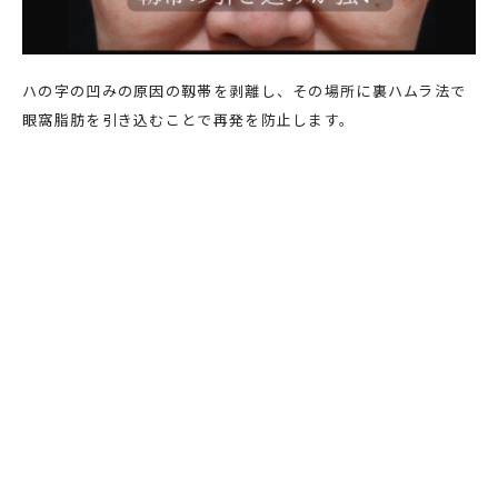
ハの字の凹みの原因の靱帯を剥離し、その場所に裏ハムラ法で
眼窩脂肪を引き込むことで再発を防止します。