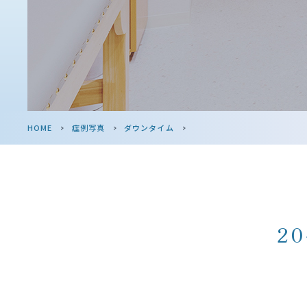
HOME
>
症例写真
>
ダウンタイム
>
2