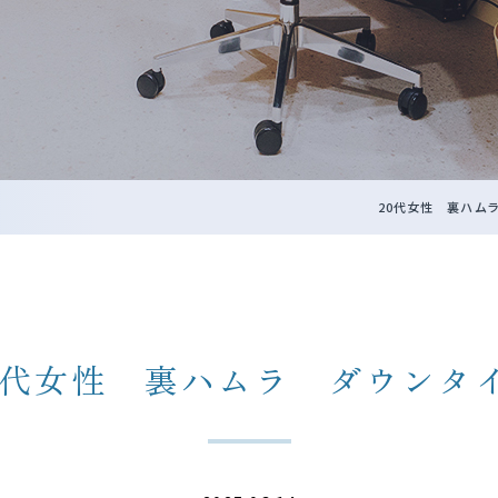
20代女性 裏ハム
0代女性 裏ハムラ ダウンタ