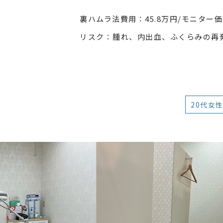
裏ハムラ法費用：45.8万円/モニター価
リスク：腫れ、内出血、ふくらみの再