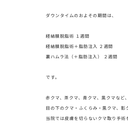
ダウンタイムのおよその期間は、
経結膜脱脂術 １週間
経結膜脱脂術＋脂肪注入 ２週間
裏ハムラ法（＋脂肪注入） ２週間
です。
赤クマ、茶クマ、青クマ、黒クマなど
目の下のクマ・ふくらみ・黒クマ、影
当院では皮膚を切らないクマ取り手術