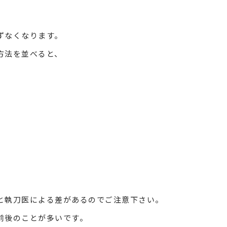
。
ずなくなります。
方法を並べると、
と執刀医による差があるのでご注意下さい。
前後のことが多いです。