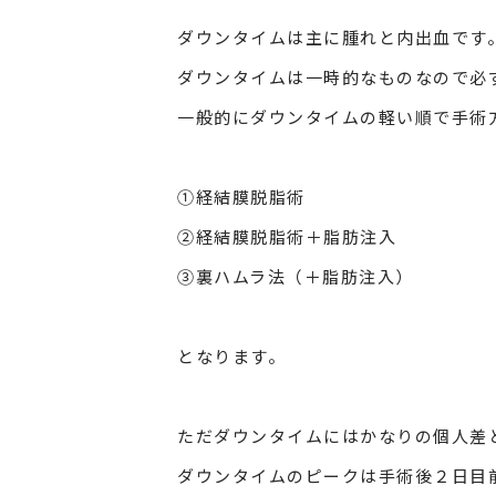
ダウンタイムは主に腫れと内出血です
ダウンタイムは一時的なものなので必
一般的にダウンタイムの軽い順で手術
①
経結膜脱脂術
②経結膜脱脂術＋脂肪注入
③
裏ハムラ法（＋脂肪注入）
となります。
ただダウンタイムにはかなりの個人差
ダウンタイムのピークは手術後２日目