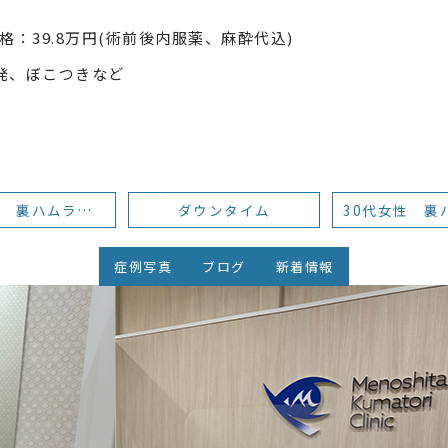
格：39.8万円(術前後内服薬、麻酔代込)
発、ぼこつきなど
20代女性 裏ハムラ ダウンタイム
ダウンタイム
症例写真
ブログ
新着情報