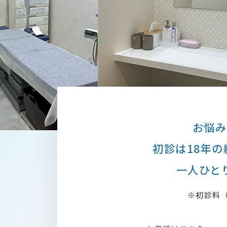
お悩み
初診は18年
一人ひと
※初診料（