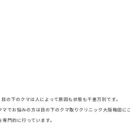
、目の下のクマは人によって原因も状態も千差万別です。
クマでお悩みの方は目の下のクマ取りクリニック大阪梅田に
を専門的に行っています。