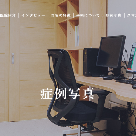
医院紹介
インタビュー
当院の特徴
手術について
症例写真
クマ
症例写真