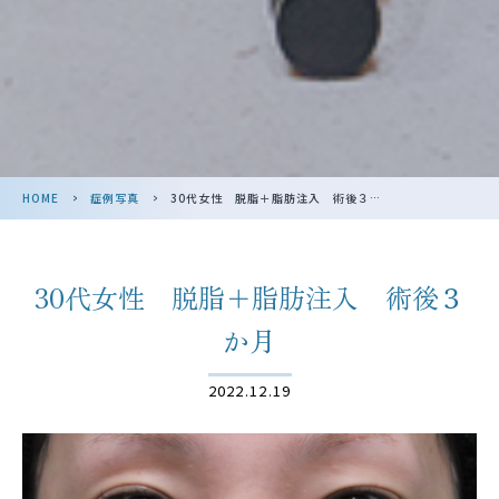
HOME
>
症例写真
>
30代女性 脱脂＋脂肪注入 術後３か月
30代女性 脱脂＋脂肪注入 術後３
か月
2022.12.19