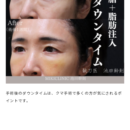
手術後のダウンタイムは、クマ手術で多くの方が気にされるポ
イントです。
ダウンタイムは主に腫れと内出血です。
腫れは全員にでます。手術直後は軽度で、通常手術1～3日後が
ピークになることがほとんどです。