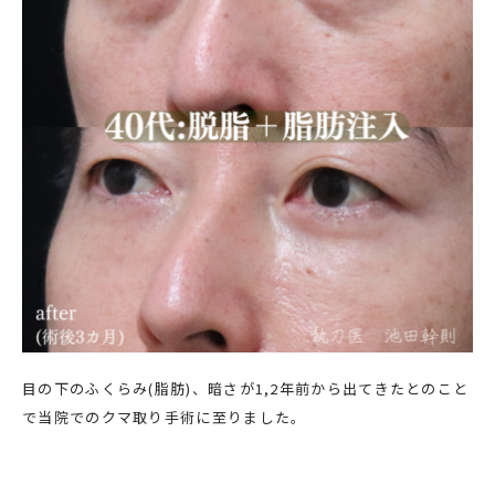
目の下のふくらみ(脂肪)、暗さが1,2年前から出てきたとのこと
で当院でのクマ取り手術に至りました。
赤クマ、茶クマ、青クマ、黒クマなど、目の下のクマは人によ