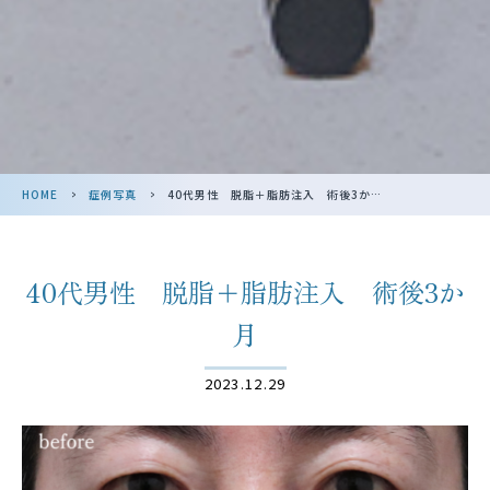
HOME
>
症例写真
>
40代男性 脱脂＋脂肪注入 術後3か月
40代男性 脱脂＋脂肪注入 術後3か
月
2023.12.29