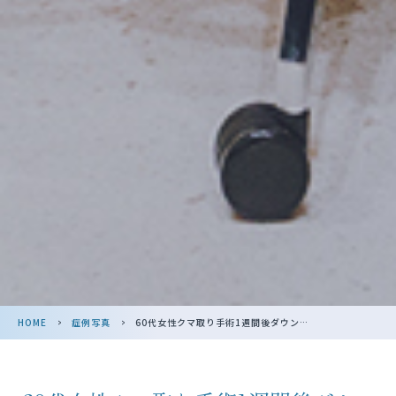
HOME
>
症例写真
>
60代女性クマ取り手術1週間後ダウンタイ･･･