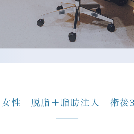
代女性 脱脂＋脂肪注入 術後