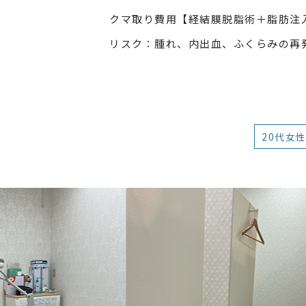
クマ取り費用【経結膜脱脂術＋脂肪注
リスク：腫れ、内出血、ふくらみの再