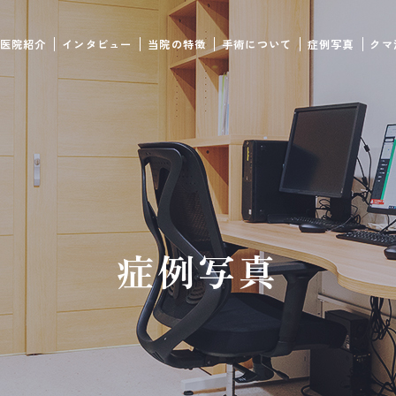
医院紹介
インタビュー
当院の特徴
手術について
症例写真
クマ
症例写真