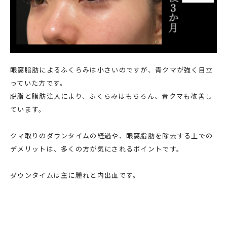
眼窩脂肪によるふくらみは小さいのですが、青クマが強く目立
っていた方です。
脱脂と脂肪注入により、ふくらみはもちろん、青クマも改善し
ています。
クマ取りのダウンタイムの経過や、眼窩脂肪を除去する上での
デメリットは、多くの方が気にされるポイントです。
ダウンタイムは主に腫れと内出血です。
通常手術1～3日後がピークとなることがほとんどで約1～2週間
かけて消失していきます。
ダウンタイムを軽減させるために、内出血予防注射や、漢方を