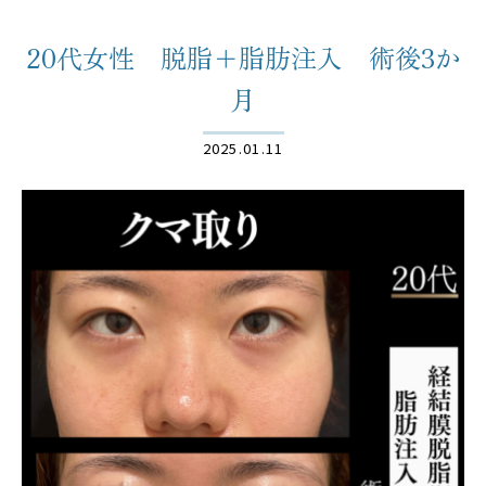
20代女性 脱脂＋脂肪注入 術後3か
月
2025.01.11